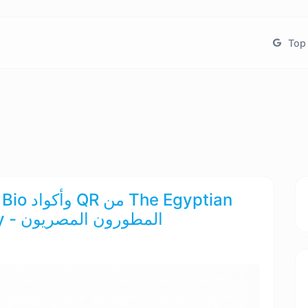
Top 
Developers | Digital Agency - المطورون المصريون