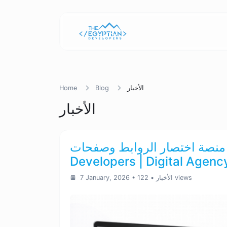
الأخبار
Blog
Home
الأخبار
منصة اختصار الروابط وصفحات Bio وأكواد QR من The Egyptian
• 122 views
الأخبار
•
7 January, 2026