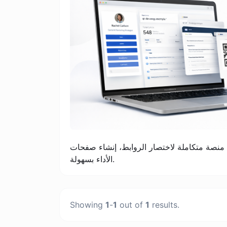
منصة متكاملة لاختصار الروابط، إنشاء صفحات Bio، وأكواد QR، مصممة لإدارة الحملات الرقمية وتتبع
الأداء بسهولة.
Showing
1
-
1
out of
1
results.