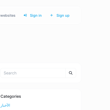
websites
Sign in
Sign up
Categories
الأخبار