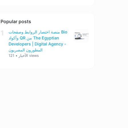
Popular posts
1
منصة اختصار الروابط وصفحات Bio
وأكواد QR من The Egyptian
Developers | Digital Agency -
المطورون المصريون
121 views
الأخبار
•